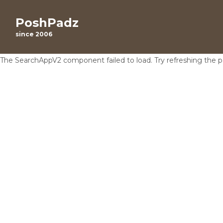
PoshPadz
since 2006
The SearchAppV2 component failed to load. Try refreshing the 